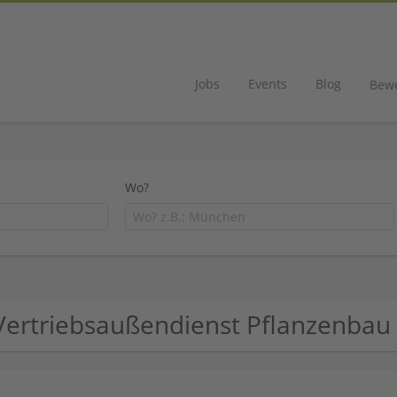
Jobs
Events
Blog
Bew
Wo?
Vertriebsaußendienst Pflanzenba