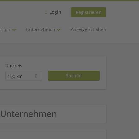
Login
Registrieren
Anzeige schalten
erber
Unternehmen
Umkreis
100 km
u Unternehmen