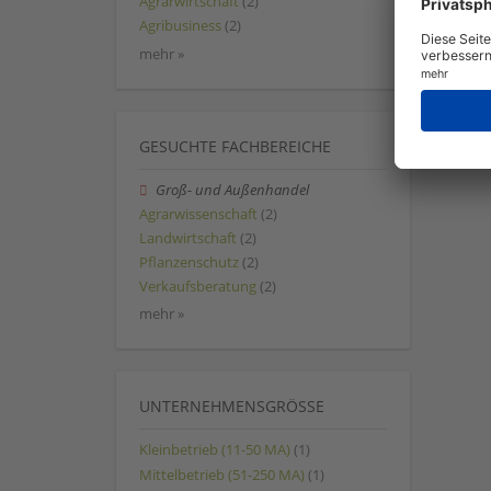
Agrarwirtschaft
(2)
Agribusiness
(2)
mehr »
GESUCHTE FACHBEREICHE
Groß- und Außenhandel
Agrarwissenschaft
(2)
Landwirtschaft
(2)
Pflanzenschutz
(2)
Verkaufsberatung
(2)
mehr »
UNTERNEHMENSGRÖSSE
Kleinbetrieb (11-50 MA)
(1)
Mittelbetrieb (51-250 MA)
(1)