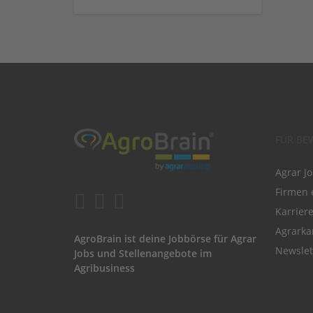
FÜR BE
Agrar J
Firmen 
Karrier
Agrarka
AgroBrain ist deine Jobbörse für Agrar
Newslet
Jobs und Stellenangebote im
Agribusiness