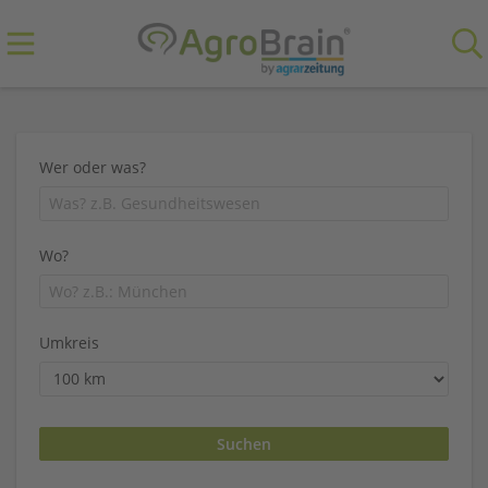
Wer oder was?
Wo?
Umkreis