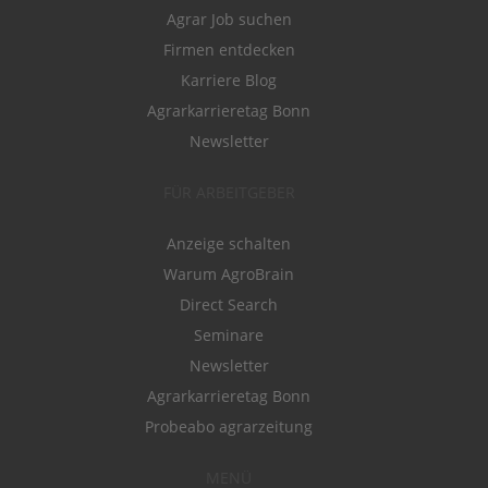
Agrar Job suchen
Firmen entdecken
Karriere Blog
Agrarkarrieretag Bonn
Newsletter
FÜR ARBEITGEBER
Anzeige schalten
Warum AgroBrain
Direct Search
Seminare
Newsletter
Agrarkarrieretag Bonn
Probeabo agrarzeitung
MENÜ