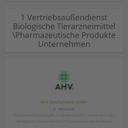
1 Vertriebsaußendienst
Biologische Tierarzneimittel
\Pharmazeutische Produkte
Unternehmen
AHV Deutschland GmbH
München
Futtermittelzusatzstoffe | Landwirtschaft | Tierernährung |
Biologische Tierarzneimittel \Pharmazeutische Produkte