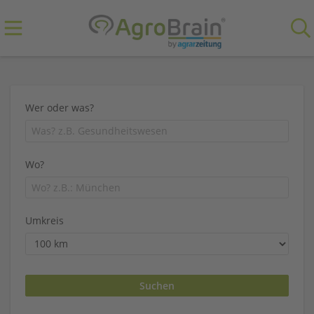
Wer oder was?
Wo?
Umkreis