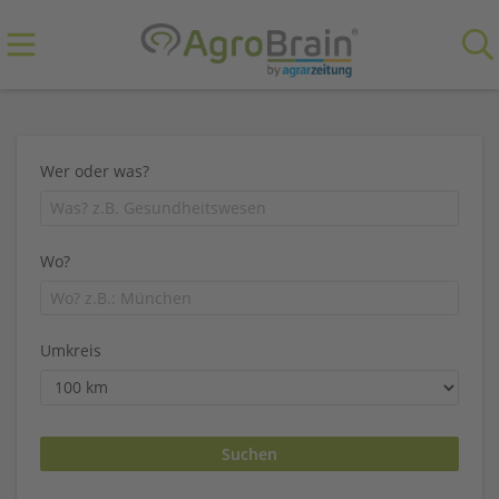
Wer oder was?
Wo?
Umkreis