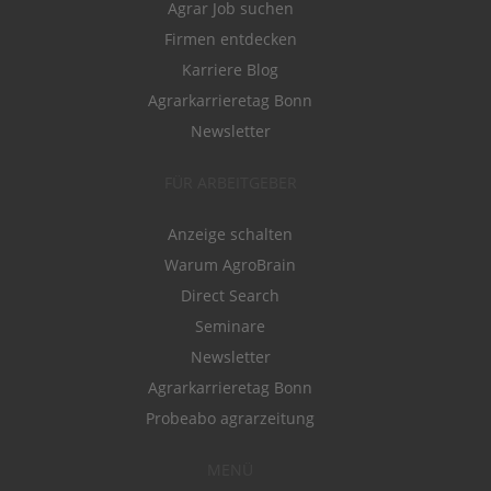
Agrar Job suchen
Firmen entdecken
Karriere Blog
Agrarkarrieretag Bonn
Newsletter
FÜR ARBEITGEBER
Anzeige schalten
Warum AgroBrain
Direct Search
Seminare
Newsletter
Agrarkarrieretag Bonn
Probeabo agrarzeitung
MENÜ