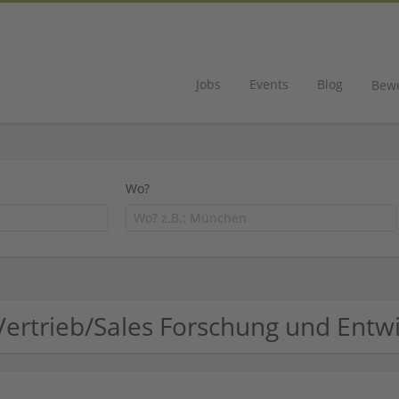
Jobs
Events
Blog
Bew
Wo?
Vertrieb/Sales Forschung und Ent