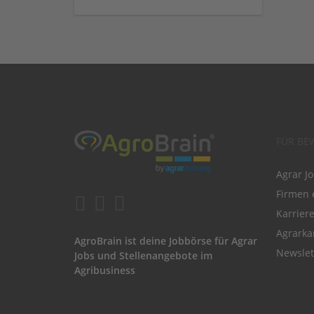
FÜR BE
Agrar J
Firmen 
Karrier
Agrarka
AgroBrain ist deine Jobbörse für Agrar
Newslet
Jobs und Stellenangebote im
Agribusiness