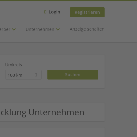
Login
Registrieren
Anzeige schalten
erber
Unternehmen
Umkreis
100 km
wicklung Unternehmen