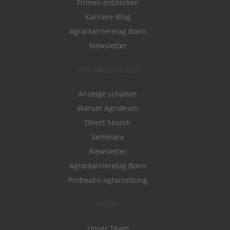
Firmen entdecken
Karriere Blog
Agrarkarrieretag Bonn
Newsletter
FÜR ARBEITGEBER
Anzeige schalten
Warum AgroBrain
Direct Search
Seminare
Newsletter
Agrarkarrieretag Bonn
Probeabo agrarzeitung
MENÜ
Unser Team