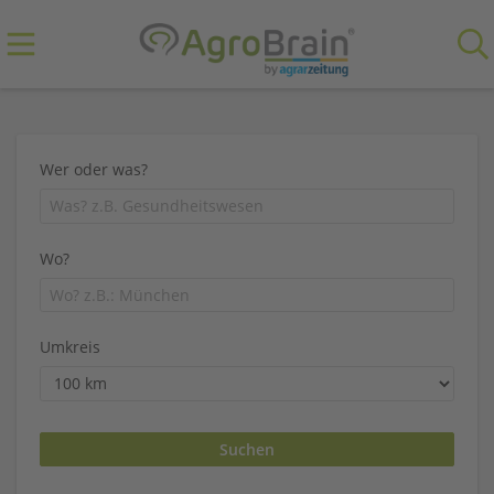
Wer oder was?
Wo?
Umkreis