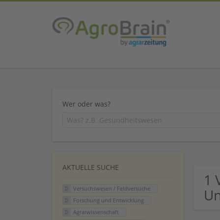
Wer oder was?
AKTUELLE SUCHE
1 
Versuchswesen / Feldversuche
U
Forschung und Entwicklung
Agrarwissenschaft