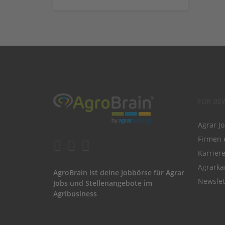
FÜR BE
Agrar J
Firmen 
Karrier
Agrarka
AgroBrain ist deine Jobbörse für Agrar
Newslet
Jobs und Stellenangebote im
Agribusiness