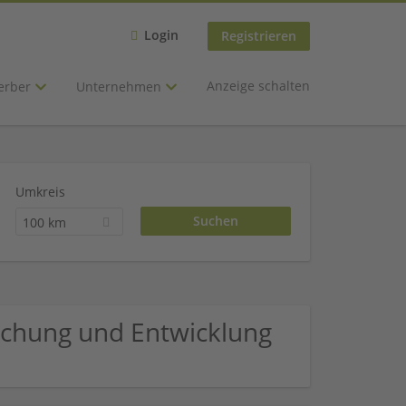
Login
Registrieren
Anzeige schalten
erber
Unternehmen
Umkreis
100 km
schung und Entwicklung