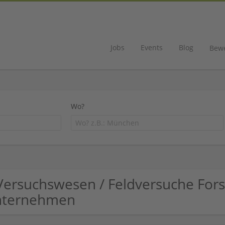
Jobs
Events
Blog
Bew
Wo?
Versuchswesen / Feldversuche For
nternehmen