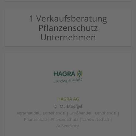
1 Verkaufsberatung
Pflanzenschutz
Unternehmen
HAGRA AG
Marktbergel
Agrarhandel | Einzelhandel | Großhandel | Landhandel |
Pflanzenbau | Pflanzenschutz | Landwirtschaft |
Außendienst