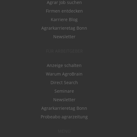
Agrar Job suchen
Firmen entdecken
Karriere Blog
Agrarkarrieretag Bonn
Newsletter
FÜR ARBEITGEBER
Anzeige schalten
Warum AgroBrain
Direct Search
Seminare
Newsletter
Agrarkarrieretag Bonn
Probeabo agrarzeitung
MENÜ