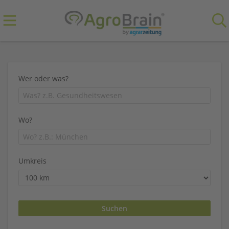
Wer oder was?
Wo?
Umkreis