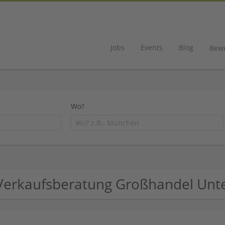
Jobs
Events
Blog
Bew
Wo?
Verkaufsberatung Großhandel Un