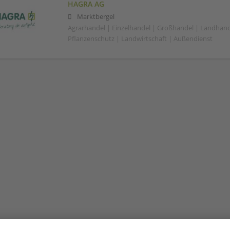
HAGRA AG
Marktbergel
Agrarhandel | Einzelhandel | Großhandel | Landhand
Pflanzenschutz | Landwirtschaft | Außendienst