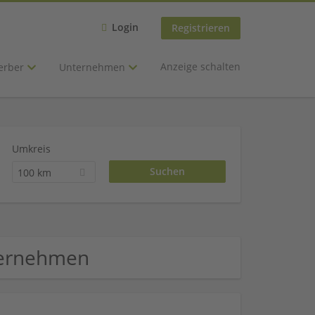
Login
Registrieren
Anzeige schalten
erber
Unternehmen
Umkreis
100 km
ternehmen