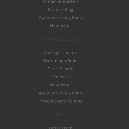
Firmen entdecken
Karriere Blog
Agrarkarrieretag Bonn
Newsletter
FÜR ARBEITGEBER
Anzeige schalten
Warum AgroBrain
Direct Search
Seminare
Newsletter
Agrarkarrieretag Bonn
Probeabo agrarzeitung
MENÜ
Unser Team