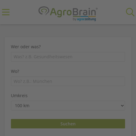
Wer oder was?
Wo?
Umkreis