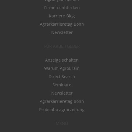
Firmen entdecken
Karriere Blog
Agrarkarrieretag Bonn
Newsletter
FÜR ARBEITGEBER
Anzeige schalten
Warum AgroBrain
Direct Search
Seminare
Newsletter
Agrarkarrieretag Bonn
Probeabo agrarzeitung
MENÜ