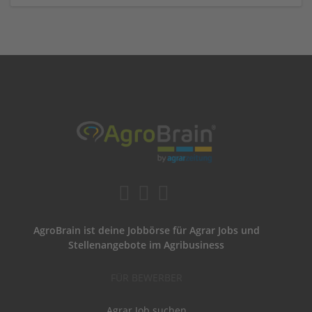
AgroBrain ist deine Jobbörse für Agrar Jobs und
Stellenangebote im Agribusiness
FÜR BEWERBER
Agrar Job suchen