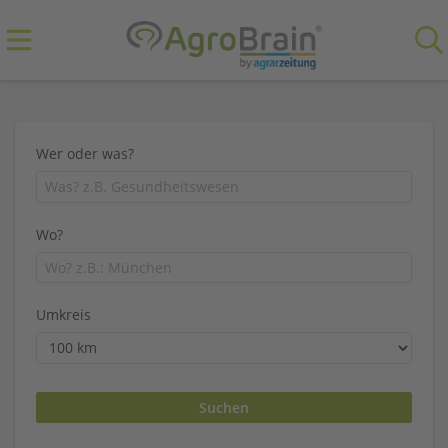
Wer oder was?
Wo?
Umkreis