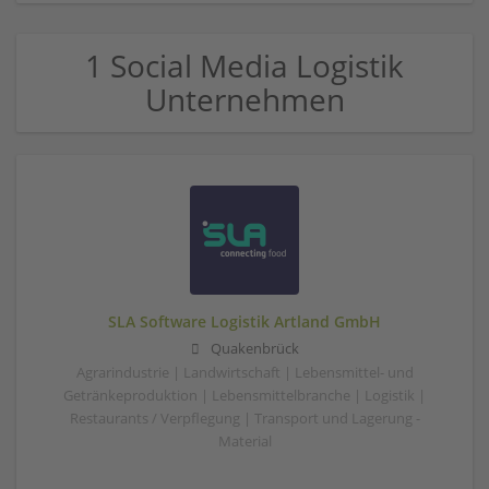
1 Social Media Logistik
Unternehmen
SLA Software Logistik Artland GmbH
Quakenbrück
Agrarindustrie | Landwirtschaft | Lebensmittel- und
Getränkeproduktion | Lebensmittelbranche | Logistik |
Restaurants / Verpflegung | Transport und Lagerung -
Material