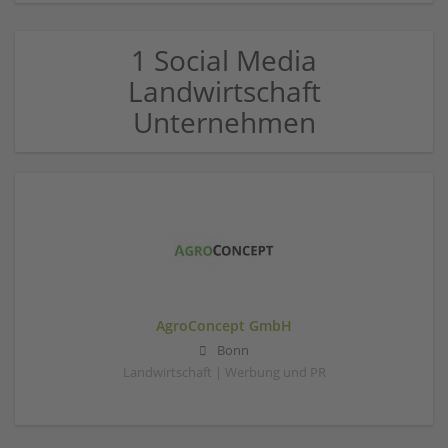
1 Social Media
Landwirtschaft
Unternehmen
AgroConcept GmbH
Bonn
Landwirtschaft | Werbung und PR