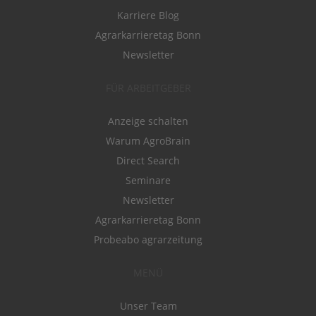
Karriere Blog
Agrarkarrieretag Bonn
Newsletter
FÜR ARBEITGEBER
Anzeige schalten
Warum AgroBrain
Direct Search
Seminare
Newsletter
Agrarkarrieretag Bonn
Probeabo agrarzeitung
MENÜ
Unser Team