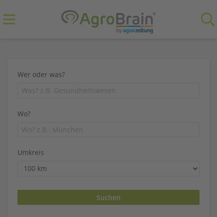
Wer oder was?
Wo?
Umkreis