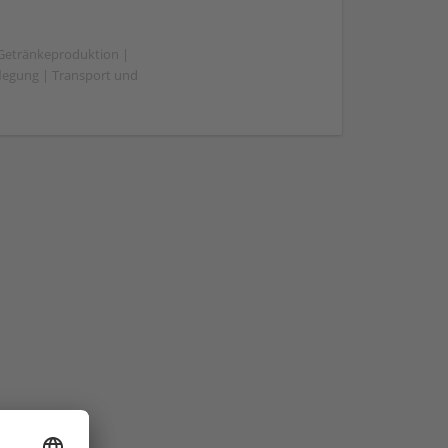
 Getränkeproduktion |
flegung | Transport und