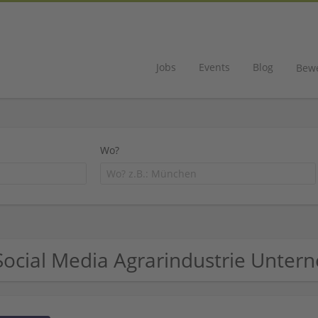
Jobs
Events
Blog
Bew
Wo?
Social Media Agrarindustrie Unte