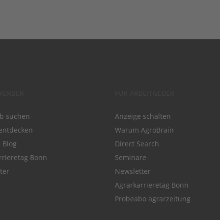
WERBER
FÜR ARBEITGEBER
ob suchen
Anzeige schalten
entdecken
Warum AgroBrain
e Blog
Direct Search
rrieretag Bonn
Seminare
ter
Newsletter
Agrarkarrieretag Bonn
Probeabo agrarzeitung