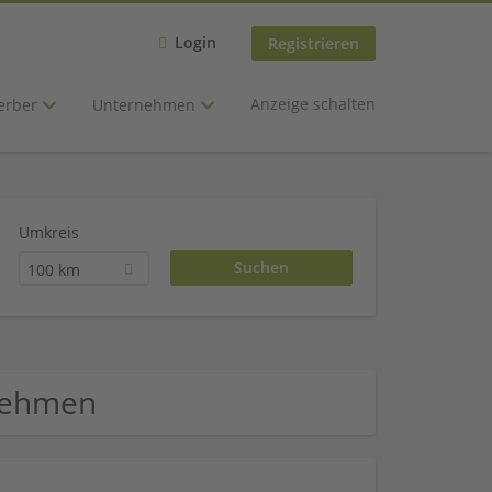
Login
Registrieren
Anzeige schalten
erber
Unternehmen
Umkreis
100 km
rnehmen