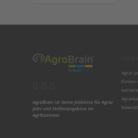
FÜR BE
Agrar J
Firmen 
Karrier
Agrarka
AgroBrain ist deine Jobbörse für Agrar
Newslet
Jobs und Stellenangebote im
Agribusiness