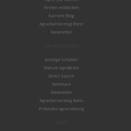
Firmen entdecken
Karriere Blog
Agrarkarrieretag Bonn
Newsletter
FÜR ARBEITGEBER
Anzeige schalten
Warum AgroBrain
Direct Search
Seminare
Newsletter
Agrarkarrieretag Bonn
Probeabo agrarzeitung
MENÜ