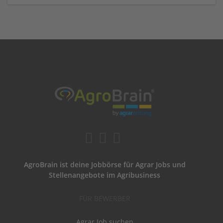
AgroBrain ist deine Jobbörse für Agrar Jobs und
Stellenangebote im Agribusiness
FÜR BEWERBER
Agrar Job suchen