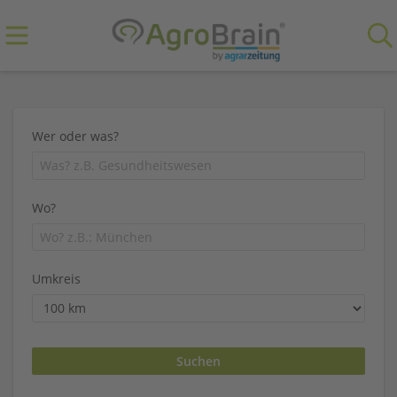
Wer oder was?
Wo?
Umkreis