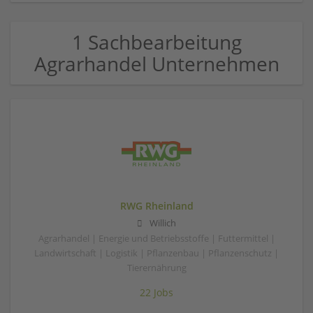
1 Sachbearbeitung
Agrarhandel Unternehmen
RWG Rheinland
Willich
Agrarhandel | Energie und Betriebsstoffe | Futtermittel |
Landwirtschaft | Logistik | Pflanzenbau | Pflanzenschutz |
Tierernährung
22 Jobs