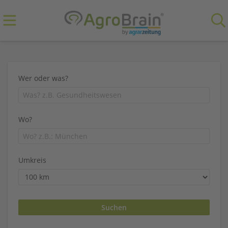
Wer oder was?
Wo?
Umkreis