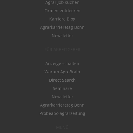
Agrar Job suchen
Firmen entdecken
Karriere Blog
Agrarkarrieretag Bonn
Newsletter
FÜR ARBEITGEBER
Anzeige schalten
Warum AgroBrain
Direct Search
Seminare
Newsletter
Agrarkarrieretag Bonn
Probeabo agrarzeitung
MENÜ