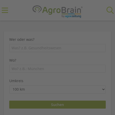
Wer oder was?
Wo?
Umkreis