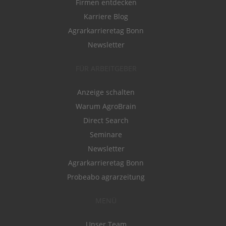
Firmen entdecken
Karriere Blog
Agrarkarrieretag Bonn
Newsletter
FÜR ARBEITGEBER
Anzeige schalten
Warum AgroBrain
Direct Search
Seminare
Newsletter
Agrarkarrieretag Bonn
Probeabo agrarzeitung
MENÜ
Unser Team