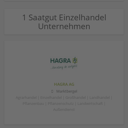
1 Saatgut Einzelhandel
Unternehmen
HAGRA AG
Marktbergel
Agrarhandel | Einzelhandel | Großhandel | Landhandel |
Pflanzenbau | Pflanzenschutz | Landwirtschaft |
Außendienst