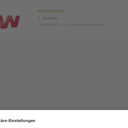
WESTFLEISCH
Münster
Lebensmittel- und Getränkeproduktion