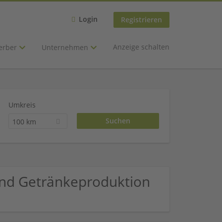
Login
Registrieren
Anzeige schalten
erber
Unternehmen
Umkreis
100 km
 und Getränkeproduktion