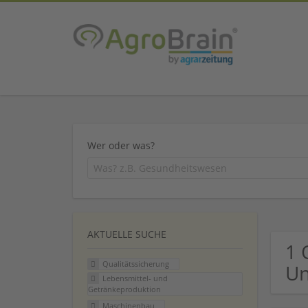
Wer oder was?
AKTUELLE SUCHE
1 
Qualitätssicherung
U
Lebensmittel- und
Getränkeproduktion
Maschinenbau