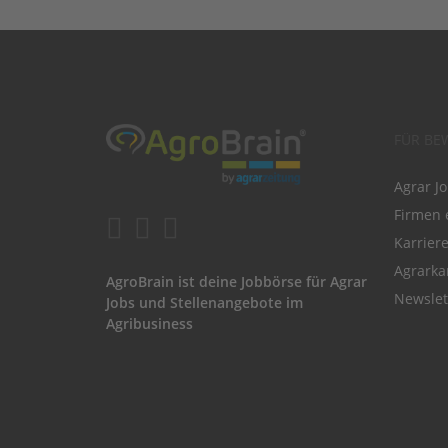
FÜR BE
Agrar J
Firmen 
Karrier
Agrarka
AgroBrain ist deine Jobbörse für Agrar
Newslet
Jobs und Stellenangebote im
Agribusiness