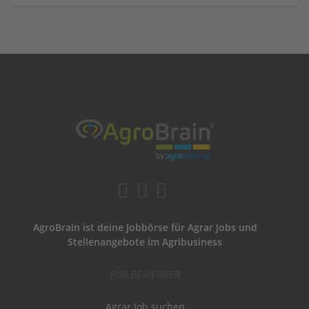
AgroBrain ist deine Jobbörse für Agrar Jobs und
Stellenangebote im Agribusiness
FÜR BEWERBER
Agrar Job suchen