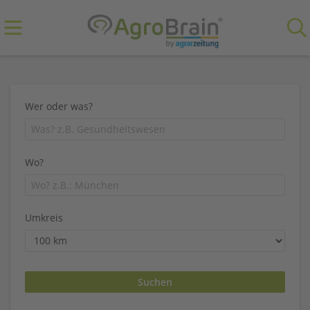
Wer oder was?
Wo?
Umkreis