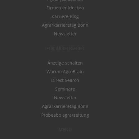
Firmen entdecken
Karriere Blog
Agrarkarrieretag Bonn
Newsletter
FÜR ARBEITGEBER
Anzeige schalten
Warum AgroBrain
Direct Search
Seminare
Newsletter
Agrarkarrieretag Bonn
Probeabo agrarzeitung
MENÜ