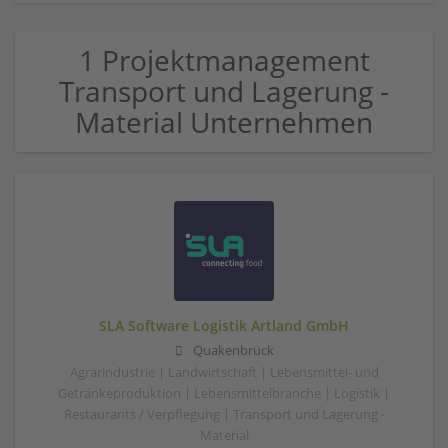
1 Projektmanagement
Transport und Lagerung -
Material Unternehmen
SLA Software Logistik Artland GmbH
Quakenbrück
Agrarindustrie | Landwirtschaft | Lebensmittel- und
Getränkeproduktion | Lebensmittelbranche | Logistik |
Restaurants / Verpflegung | Transport und Lagerung -
Material