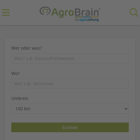
Wer oder was?
Wo?
Umkreis