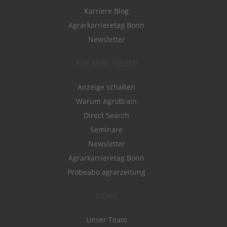
Karriere Blog
Agrarkarrieretag Bonn
Newsletter
FÜR ARBEITGEBER
Anzeige schalten
Warum AgroBrain
Direct Search
Seminare
Newsletter
Agrarkarrieretag Bonn
Probeabo agrarzeitung
MENÜ
Unser Team