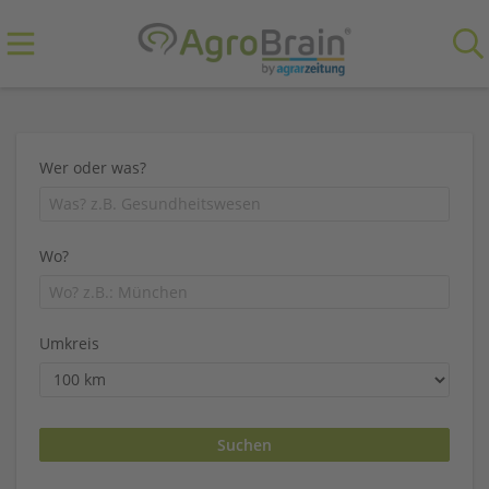
Wer oder was?
Wo?
Umkreis