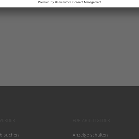
WERBER
FÜR ARBEITGEBER
ob suchen
Anzeige schalten