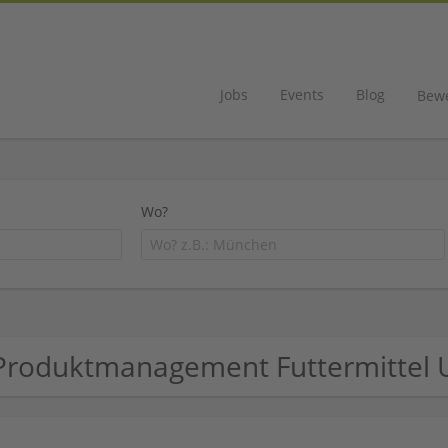
Jobs
Events
Blog
Bew
Wo?
Produktmanagement Futtermittel