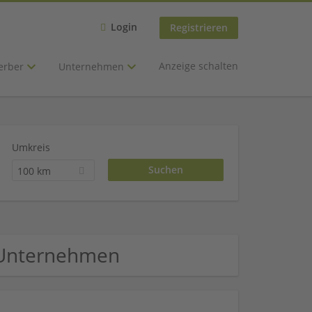
Login
Registrieren
Anzeige schalten
erber
Unternehmen
Umkreis
100 km
 Unternehmen