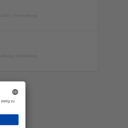
schaft | Tierernährung
rnährung | Entwicklung