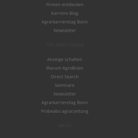
Firmen entdecken
Karriere Blog
Agrarkarrieretag Bonn
Newsletter
FÜR ARBEITGEBER
Anzeige schalten
Warum AgroBrain
Direct Search
Seminare
Newsletter
Agrarkarrieretag Bonn
Probeabo agrarzeitung
MENÜ