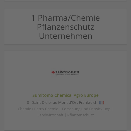
1 Pharma/Chemie
Pflanzenschutz
Unternehmen
Sumitomo Chemical Agro Europe
Saint Didier au Mont d'Or
,
Frankreich
Chemie / Petro-Chemie | Forschung und Entwicklung |
Landwirtschaft | Pflanzenschutz