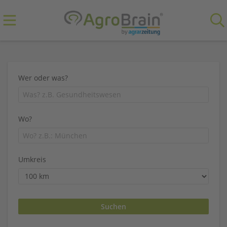
Wer oder was?
Wo?
Umkreis