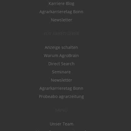
Karriere Blog
Agrarkarrieretag Bonn
Newsletter
FÜR ARBEITGEBER
Anzeige schalten
Warum AgroBrain
Direct Search
Seminare
Newsletter
Agrarkarrieretag Bonn
Probeabo agrarzeitung
MENÜ
Unser Team