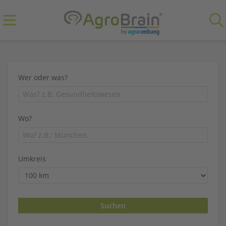
Wer oder was?
Wo?
Umkreis