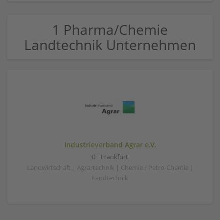
1 Pharma/Chemie
Landtechnik Unternehmen
Industrieverband Agrar e.V.
Frankfurt
Landwirtschaft | Agrartechnik | Chemie / Petro-Chemie |
Landtechnik