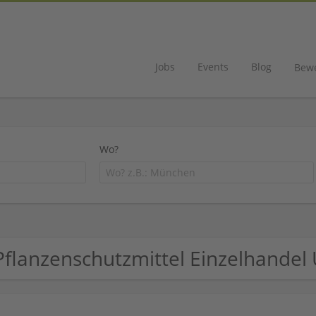
Jobs
Events
Blog
Bew
Wo?
Pflanzenschutzmittel Einzelhande