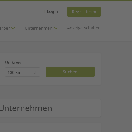
Login
Registrieren
Anzeige schalten
erber
Unternehmen
Umkreis
100 km
l Unternehmen