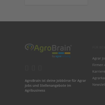
FÜR BE
Agrar J
Firmen 
Karrier
Agrarka
AgroBrain ist deine Jobbörse für Agrar
Newslet
Jobs und Stellenangebote im
Agribusiness