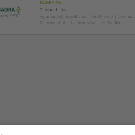
HAGRA AG
Marktbergel
Agrarhandel | Einzelhandel | Großhandel | Landhand
Pflanzenschutz | Landwirtschaft | Außendienst