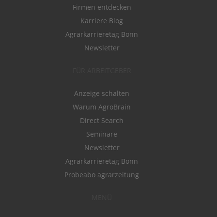
Firmen entdecken
Karriere Blog
Agrarkarrieretag Bonn
Newsletter
FÜR ARBEITGEBER
Anzeige schalten
Warum AgroBrain
Direct Search
Seminare
Newsletter
Agrarkarrieretag Bonn
Probeabo agrarzeitung
MENÜ