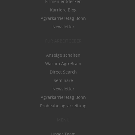
Firmen entdecken
Karriere Blog
Agrarkarrieretag Bonn
Newsletter
FÜR ARBEITGEBER
Anzeige schalten
Warum AgroBrain
Direct Search
Seminare
Newsletter
Agrarkarrieretag Bonn
Probeabo agrarzeitung
MENÜ
Unser Team