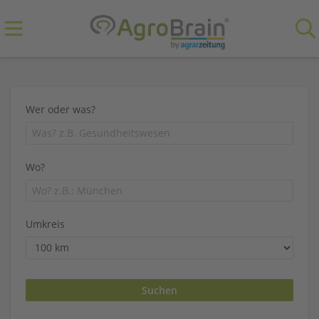
Wer oder was?
Wo?
Umkreis