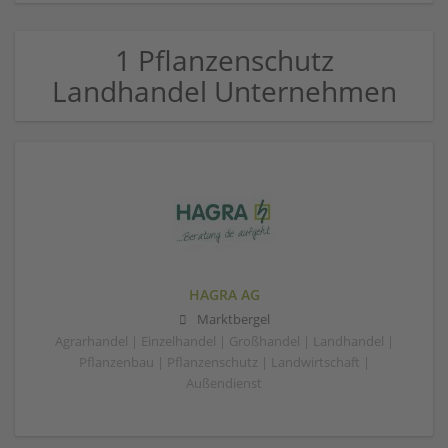
1 Pflanzenschutz
Landhandel Unternehmen
HAGRA AG
Marktbergel
Agrarhandel | Einzelhandel | Großhandel | Landhandel |
Pflanzenbau | Pflanzenschutz | Landwirtschaft |
Außendienst