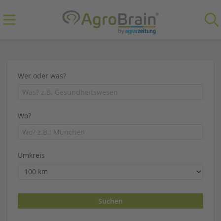
Wer oder was?
Wo?
Umkreis