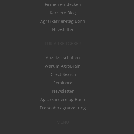
Firmen entdecken
Karriere Blog
Agrarkarrieretag Bonn
Newsletter
FÜR ARBEITGEBER
Anzeige schalten
Warum AgroBrain
Direct Search
Seminare
Newsletter
Agrarkarrieretag Bonn
Probeabo agrarzeitung
MENÜ