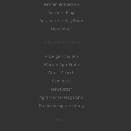
Firmen entdecken
Karriere Blog
Agrarkarrieretag Bonn
Newsletter
FÜR ARBEITGEBER
Anzeige schalten
Warum AgroBrain
Direct Search
Seminare
Newsletter
Agrarkarrieretag Bonn
Probeabo agrarzeitung
MENÜ