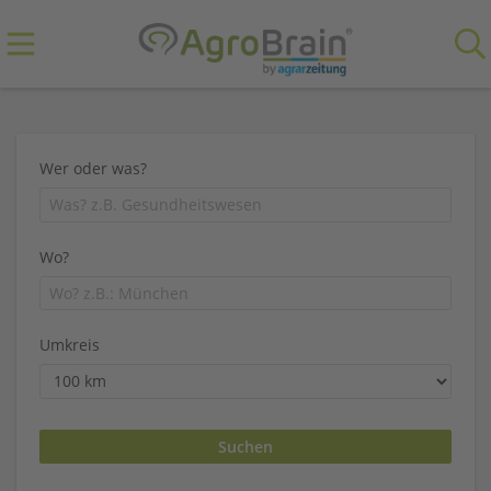
Wer oder was?
Wo?
Umkreis