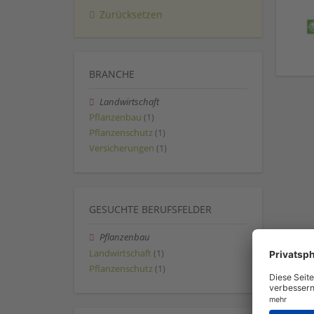
Zurücksetzen
BRANCHE
Landwirtschaft
Pflanzenbau
(1)
Pflanzenschutz
(1)
Versicherungen
(1)
GESUCHTE BERUFSFELDER
Pflanzenbau
Landwirtschaft
(1)
Pflanzenschutz
(1)