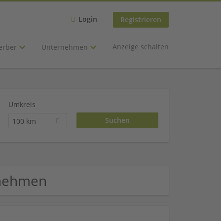
Login
Registrieren
Anzeige schalten
erber
Unternehmen
Umkreis
100 km
rnehmen