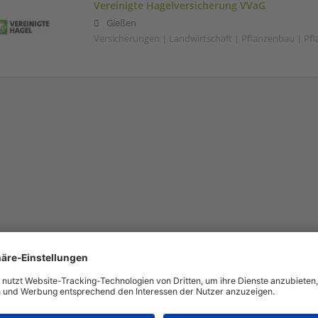
Vereinigte Hagelversicherung VVaG
Gießen
Versicherungen | Landwirtschaft | Pflanzenbau | Pf