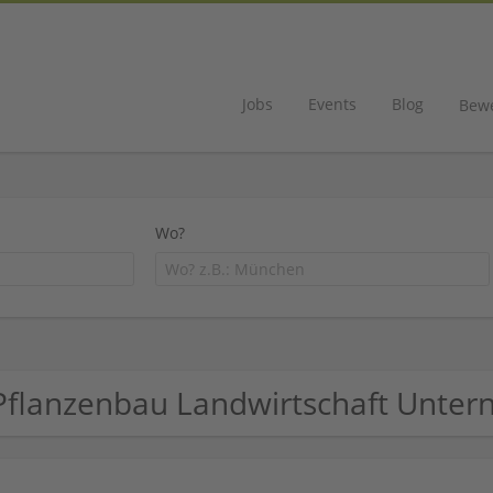
Jobs
Events
Blog
Bew
Wo?
Pflanzenbau Landwirtschaft Unte