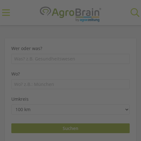
Wer oder was?
Wo?
Umkreis