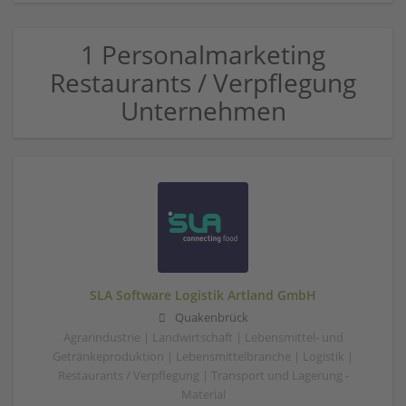
1 Personalmarketing
Restaurants / Verpflegung
Unternehmen
SLA Software Logistik Artland GmbH
Quakenbrück
Agrarindustrie | Landwirtschaft | Lebensmittel- und
Getränkeproduktion | Lebensmittelbranche | Logistik |
Restaurants / Verpflegung | Transport und Lagerung -
Material