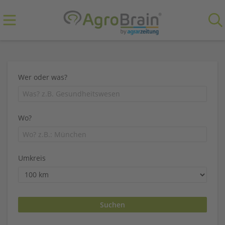
Wer oder was?
Wo?
Umkreis