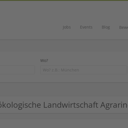
Jobs
Events
Blog
Bew
Wo?
ökologische Landwirtschaft Agrar