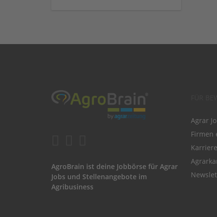
FÜR BE
Agrar J
Firmen 
Karrier
Agrarka
AgroBrain ist deine Jobbörse für Agrar
Newslet
Jobs und Stellenangebote im
Agribusiness