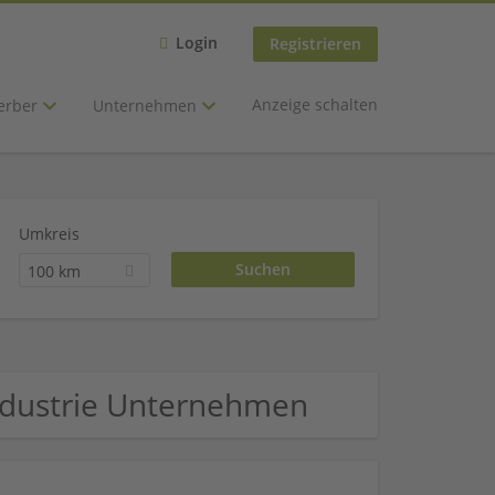
Login
Registrieren
Anzeige schalten
erber
Unternehmen
Umkreis
100 km
industrie Unternehmen