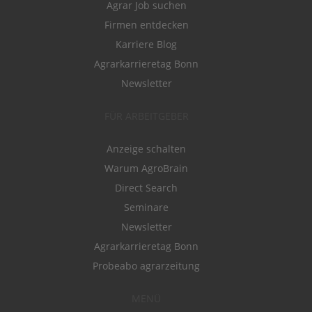
Agrar Job suchen
Firmen entdecken
Karriere Blog
Agrarkarrieretag Bonn
Newsletter
FÜR ARBEITGEBER
Anzeige schalten
Warum AgroBrain
Direct Search
Seminare
Newsletter
Agrarkarrieretag Bonn
Probeabo agrarzeitung
MENÜ