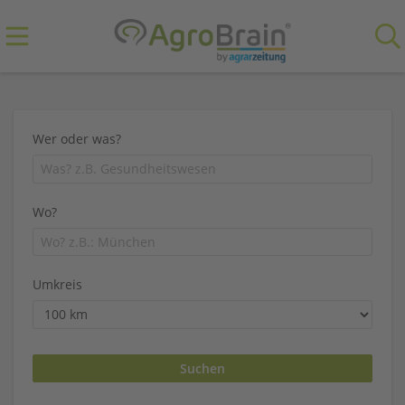
Wer oder was?
Wo?
Umkreis