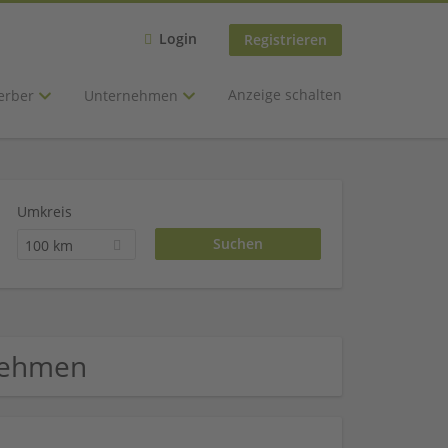
Login
Registrieren
Anzeige schalten
erber
Unternehmen
Umkreis
100 km
rnehmen