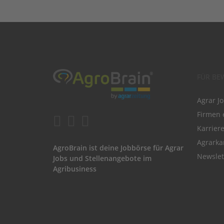
FÜR BE
Agrar J
Firmen 
Karrier
Agrarka
AgroBrain ist deine Jobbörse für Agrar
Newslet
Jobs und Stellenangebote im
Agribusiness