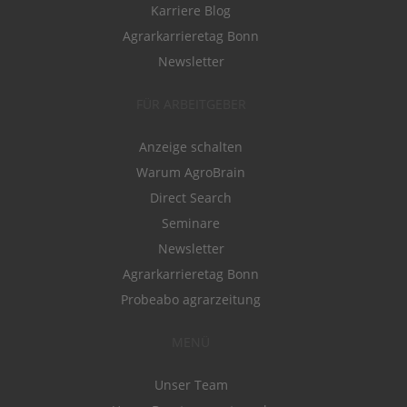
Karriere Blog
Agrarkarrieretag Bonn
Newsletter
FÜR ARBEITGEBER
Anzeige schalten
Warum AgroBrain
Direct Search
Seminare
Newsletter
Agrarkarrieretag Bonn
Probeabo agrarzeitung
MENÜ
Unser Team