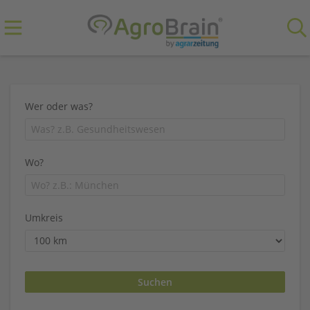
Wer oder was?
Wo?
Umkreis