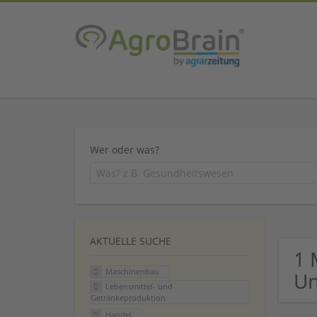
Wer oder was?
AKTUELLE SUCHE
1 
Maschinenbau
U
Lebensmittel- und
Getränkeproduktion
Handel