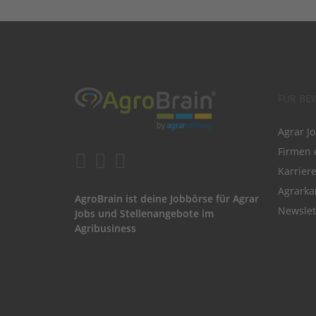
FÜR BE
Agrar J
Firmen 
Karrier
Agrarka
AgroBrain ist deine Jobbörse für Agrar
Newslet
Jobs und Stellenangebote im
Agribusiness