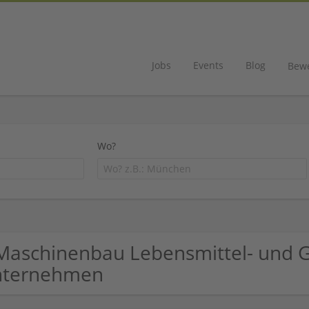
Jobs
Events
Blog
Bew
Wo?
Maschinenbau Lebensmittel- und 
nternehmen