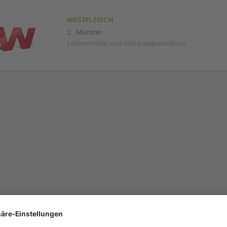
WESTFLEISCH
Münster
Lebensmittel- und Getränkeproduktion