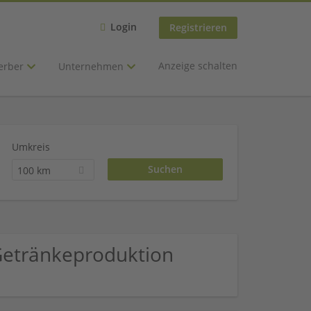
Login
Registrieren
Anzeige schalten
erber
Unternehmen
Umkreis
100 km
Getränkeproduktion