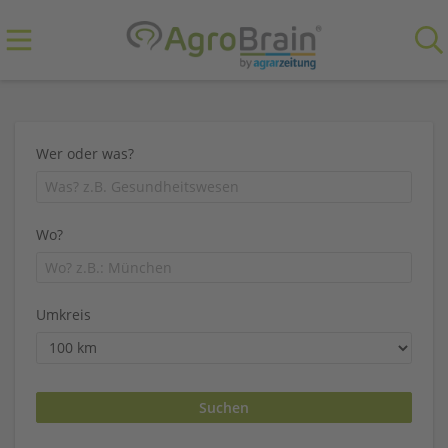
Wer oder was?
Wo?
Umkreis