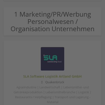
1 Marketing/PR/Werbung
Personalwesen /
Organisation Unternehmen
SLA Software Logistik Artland GmbH
Quakenbrück
Agrarindustrie | Landwirtschaft | Lebensmittel- und
Getränkeproduktion | Lebensmittelbranche | Logistik |
Restaurants / Verpflegung | Transport und Lagerung -
Material