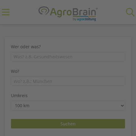
Wer oder was?
Wo?
Umkreis