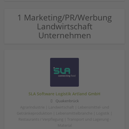
1 Marketing/PR/Werbung
Landwirtschaft
Unternehmen
SLA Software Logistik Artland GmbH
Quakenbrück
Agrarindustrie | Landwirtschaft | Lebensmittel- und
Getränkeproduktion | Lebensmittelbranche | Logistik |
Restaurants / Verpflegung | Transport und Lagerung -
Material