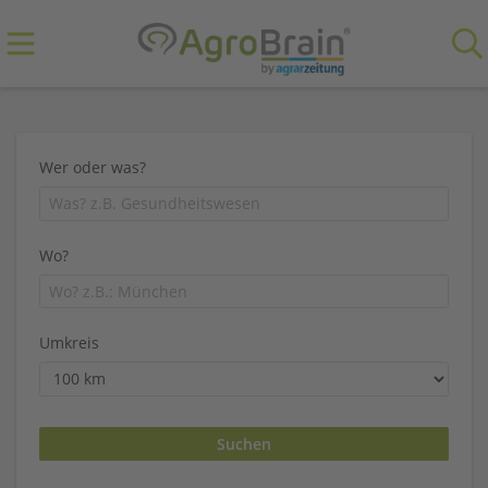
Wer oder was?
Wo?
Umkreis