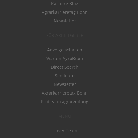
Karriere Blog
Agrarkarrieretag Bonn
Newsletter
FÜR ARBEITGEBER
Anzeige schalten
Warum AgroBrain
Direct Search
Seminare
Newsletter
Agrarkarrieretag Bonn
Probeabo agrarzeitung
MENÜ
Unser Team