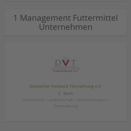
1 Management Futtermittel
Unternehmen
Deutscher Verband Tiernahrung e.V.
Bonn
Futtermittel | Landwirtschaft | Dienstleistungen |
Tierernährung