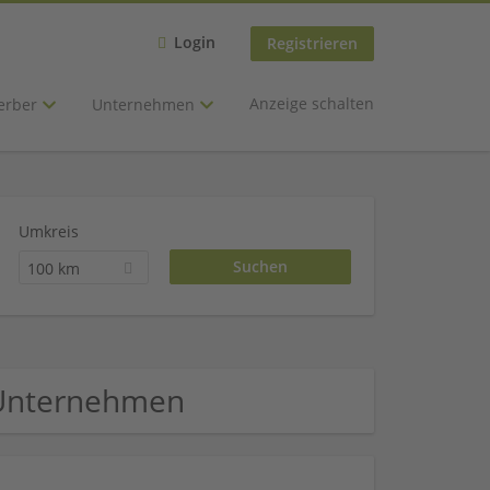
Login
Registrieren
Anzeige schalten
erber
Unternehmen
Umkreis
100 km
) Unternehmen