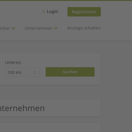
Login
Registrieren
Anzeige schalten
erber
Unternehmen
Umkreis
100 km
Unternehmen