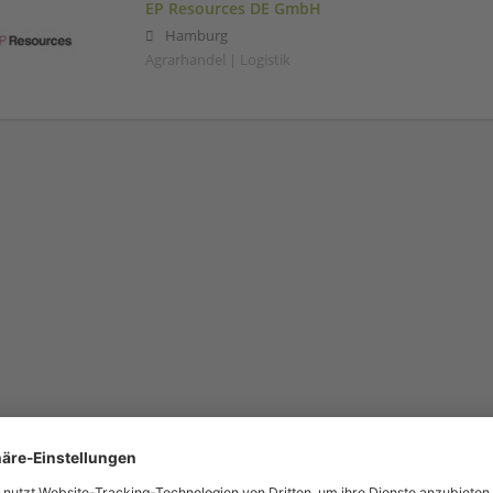
EP Resources DE GmbH
Hamburg
Agrarhandel | Logistik