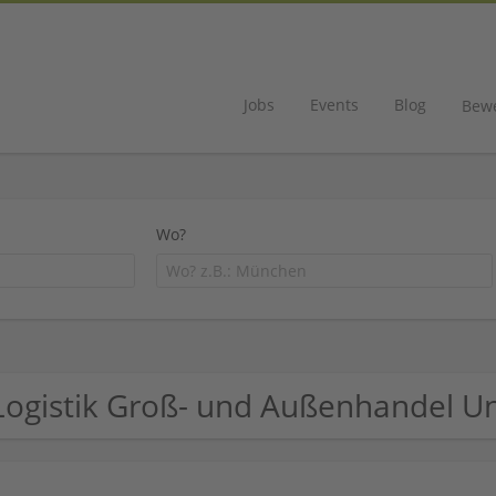
Jobs
Events
Blog
Bew
Wo?
Logistik Groß- und Außenhandel 