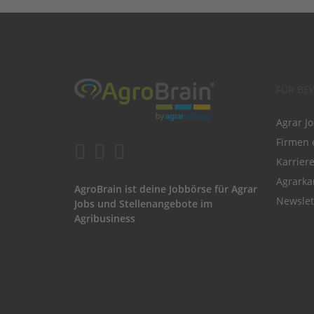
FÜR BE
Agrar J
Firmen 
Karrier
Agrarka
AgroBrain ist deine Jobbörse für Agrar
Newslet
Jobs und Stellenangebote im
Agribusiness