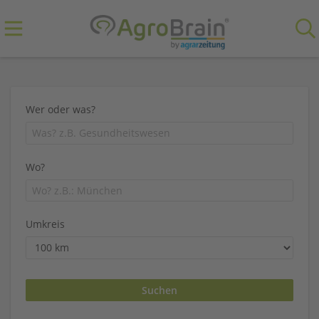
Wer oder was?
Wo?
Umkreis