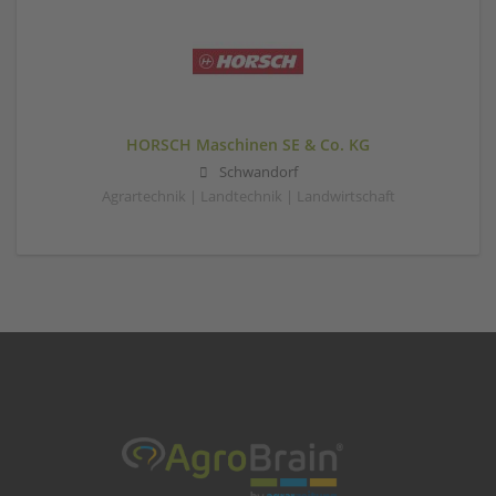
HORSCH Maschinen SE & Co. KG
Schwandorf
Agrartechnik | Landtechnik | Landwirtschaft