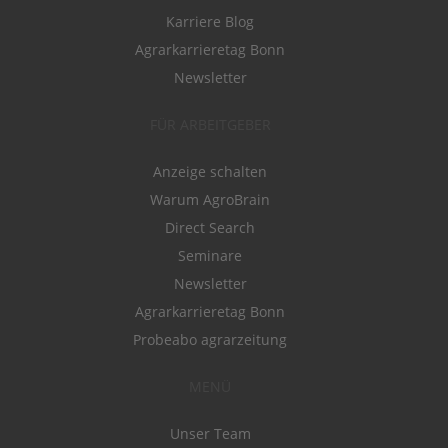
Karriere Blog
Agrarkarrieretag Bonn
Newsletter
FÜR ARBEITGEBER
Anzeige schalten
Warum AgroBrain
Direct Search
Seminare
Newsletter
Agrarkarrieretag Bonn
Probeabo agrarzeitung
MENÜ
Unser Team