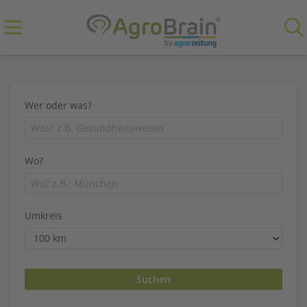
Wer oder was?
Wo?
Umkreis