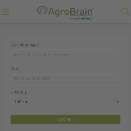
Wer oder was?
Wo?
Umkreis