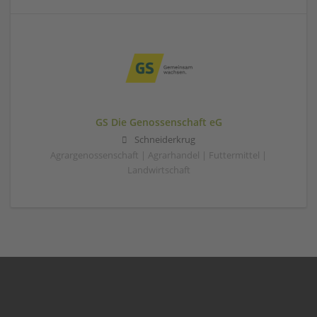
GS Die Genossenschaft eG
Schneiderkrug
Agrargenossenschaft | Agrarhandel | Futtermittel |
Landwirtschaft