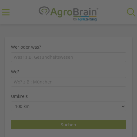
Wer oder was?
Wo?
Umkreis