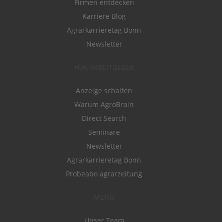
Firmen entdecken
Karriere Blog
Agrarkarrieretag Bonn
Newsletter
FÜR ARBEITGEBER
Anzeige schalten
Warum AgroBrain
Direct Search
Seminare
Newsletter
Agrarkarrieretag Bonn
Probeabo agrarzeitung
MENÜ
Unser Team