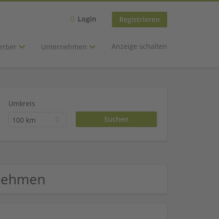
Login
Registrieren
Anzeige schalten
erber
Unternehmen
Umkreis
100 km
rnehmen