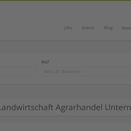
Jobs
Events
Blog
Bew
Wo?
Landwirtschaft Agrarhandel Unte