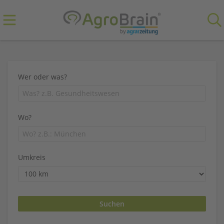
Wer oder was?
Wo?
Umkreis