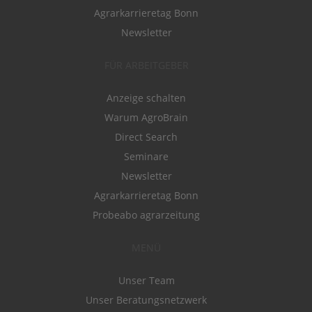
Agrarkarrieretag Bonn
Newsletter
FÜR ARBEITGEBER
Anzeige schalten
Warum AgroBrain
Direct Search
Seminare
Newsletter
Agrarkarrieretag Bonn
Probeabo agrarzeitung
MENÜ
Unser Team
Unser Beratungsnetzwerk