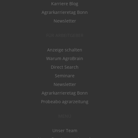
Karriere Blog
Agrarkarrieretag Bonn
Newsletter
FÜR ARBEITGEBER
Anzeige schalten
Warum AgroBrain
Direct Search
Seminare
Newsletter
Agrarkarrieretag Bonn
Probeabo agrarzeitung
MENÜ
Unser Team