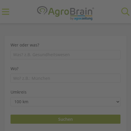
Wer oder was?
Wo?
Umkreis