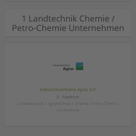
1 Landtechnik Chemie /
Petro-Chemie Unternehmen
Industrieverband Agrar e.V.
Frankfurt
Landwirtschaft | Agrartechnik | Chemie / Petro-Chemie |
Landtechnik