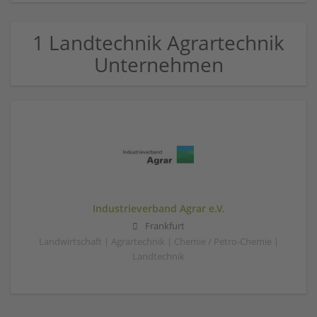
1 Landtechnik Agrartechnik
Unternehmen
Industrieverband Agrar e.V.
Frankfurt
Landwirtschaft | Agrartechnik | Chemie / Petro-Chemie |
Landtechnik