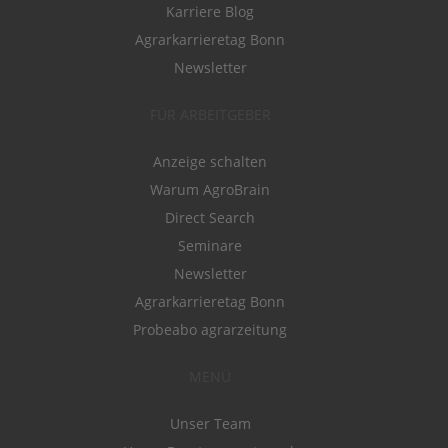
Karriere Blog
Agrarkarrieretag Bonn
Newsletter
FÜR ARBEITGEBER
Anzeige schalten
Warum AgroBrain
Direct Search
Seminare
Newsletter
Agrarkarrieretag Bonn
Probeabo agrarzeitung
MENÜ
Unser Team