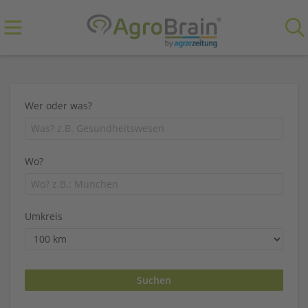
Wer oder was?
Wo?
Umkreis